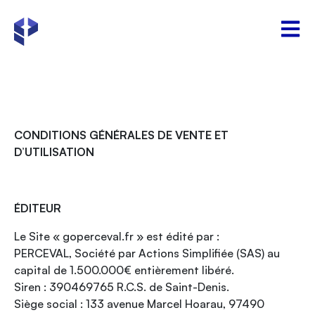
CONDITIONS GÉNÉRALES DE VENTE ET
D’UTILISATION
ÉDITEUR
Le Site « goperceval.fr » est édité par :
PERCEVAL, Société par Actions Simplifiée (SAS) au
capital de 1.500.000€ entièrement libéré.
Siren : 390469765 R.C.S. de Saint-Denis.
Siège social : 133 avenue Marcel Hoarau, 97490