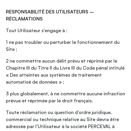
RESPONSABILITÉ DES UTILISATEURS –
RÉCLAMATIONS
Tout Utilisateur s'engage à :
1 ne pas troubler ou perturber le fonctionnement du
Site ;
2 ne commettre aucun délit prévu et réprimé par le
Chapitre III du Titre II du Livre III du Code pénal intitulé
« Des atteintes aux systèmes de traitement
automatisé de données » ;
3 plus globalement, à ne commettre aucune infraction
prévue et réprimée par le droit français.
Toute réclamation ou question d’ordre juridique,
commercial ou technique relative au Site devra être
adressée par l’Utilisateur à la société PERCEVAL à