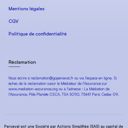
Mentions légales
CGV
Politique de confidentialité
Réclamation
Nous écrire à reclamation@goperceval.fr ou via l’espace en ligne. Si
échec de la réclamation saisir le Médiateur de l’Assurance sur
www.mediation-assurance.org ou à l’adresse : La Médiation de
l’Assurance, Pôle Planète CSCA, TSA 50110, 75441 Paris Cedex 09.
Perceval est une Société par Actions Simplifiée (SAS) au capital de