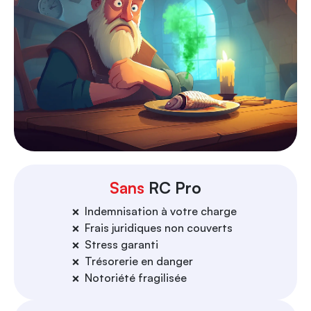
Sans
RC Pro
Indemnisation à votre charge
❌
Frais juridiques non couverts
❌
Stress garanti
❌
Trésorerie en danger
❌
Notoriété fragilisée
❌